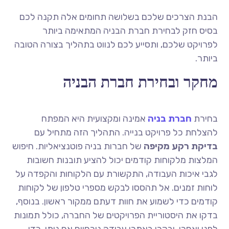
הבנת הצרכים שלכם בשלושה תחומים אלה תקנה לכם
בסיס חזק לבחירת חברת הבניה המתאימה ביותר
לפרויקט שלכם, ותסייע לכם לנווט בתהליך בצורה הטובה
ביותר.
מחקר ובחירת חברת הבניה
בחירת
חברת בניה
אמינה ומקצועית היא המפתח
להצלחת כל פרויקט בנייה. התהליך הזה מתחיל עם
בדיקת רקע מקיפה
של חברות בניה פוטנציאליות. חיפוש
המלצות מלקוחות קודמים יכול להציע תובנות חשובות
לגבי איכות העבודה, התקשורת עם הלקוחות והקפדה על
לוחות זמנים. אל תהססו לבקש מספרי טלפון של לקוחות
קודמים כדי לשמוע את חוות דעתם ממקור ראשון. בנוסף,
בדקו את היסטוריית הפרויקטים של החברה, כולל תמונות
לפני ואחרי, ובקרו באתרי עבודה נוכחיים אם ניתן, כדי