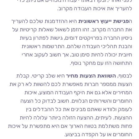
להעריך את איכות העבודה מקרוב.
ה
פגישת ייעוץ ראשונית
היא ההזדמנות שלכם להעריך
את החברה מקרוב. זהו הזמן לשאול שאלות קריטיות על
ניסיון החברה בפרויקטים דומים, גישות לפתרון בעיות
והבנת תהליכי העבודה שלהם. התרשמות ראשונית
חיובית יכולה להיות סימן טוב, אך חשוב לעקוב אחרי
התחושה הזו עם מחקר נוסף.
לבסוף,
השוואת הצעות מחיר
היא שלב קריטי. קבלת
הצעות ממספר חברות מאפשרת לכם להשוות לא רק את
המחירים אלא גם את היקף העבודה המוצע, איכות
החומרים והשירותים הנלווים. חשוב לבדוק כל הצעה
לעומק ולוודא שאתם מבינים את כל ההבדלים בין
ההצעות. לעיתים, ההצעה הזולה ביותר עלולה להיות
פחות משתלמת בטווח הארוך אם היא מתפשרת על איכות
החומרים או על הקפדה בביצוע.