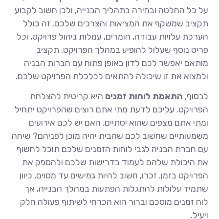
על כל החלטה ובחירה בתהליך הבנייה, ולכן חשוב לקבוע
תקציב שמשקף את המציאות והצרכים שלכם. זה כולל
הערכת עלויות עבודה, חומרים, עמלות ניהול פרויקט, וכל
פריט נוסף שעלול להופיע במהלך הפרויקט. תקציב
מותאם יאפשר לכם לדון באופן פתוח עם חברות הבניה
ולמצוא את זו שיכולה להתאים לכלכלת הפרויקט שלכם.
לבסוף,
התאמת לוחות זמנים
היא קריטית להצלחת
הפרויקט. עליכם לדעת מתי אתם רוצים שהפרויקט יתחיל
ומתי אתם מצפים שהוא יסתיים. האם יש לכם אירועים
משמעותיים שחשוב לכם שהבית יהיה מוכן לפניהם? שיחה
עם חברת הבניה לגבי לוחות הזמנים שלכם תוכל לחשוף
את היכולת שלהם לעמוד בדרישות שלכם ולהספק את
הפרויקט בזמן. זכרו, חשוב להיות גמישים עד מסוים, כיוון
שתמיד עלולות להתגלות הפתעות במהלך הבנייה, אך
לוח זמנים מוסכם וברור הוא הכרחי לשיתוף פעולה חלק
ויעיל.