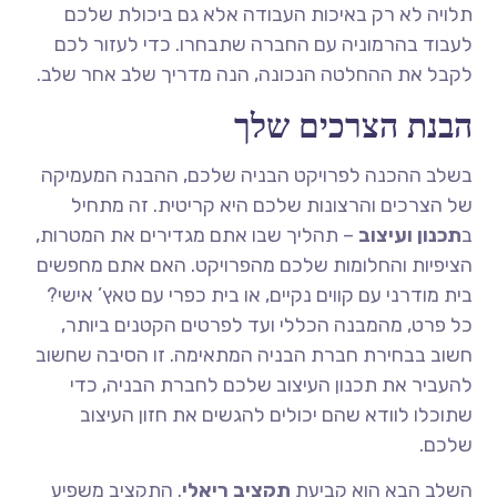
תלויה לא רק באיכות העבודה אלא גם ביכולת שלכם
לעבוד בהרמוניה עם החברה שתבחרו. כדי לעזור לכם
לקבל את ההחלטה הנכונה, הנה מדריך שלב אחר שלב.
הבנת הצרכים שלך
בשלב ההכנה לפרויקט הבניה שלכם, ההבנה המעמיקה
של הצרכים והרצונות שלכם היא קריטית. זה מתחיל
ב
תכנון ועיצוב
– תהליך שבו אתם מגדירים את המטרות,
הציפיות והחלומות שלכם מהפרויקט. האם אתם מחפשים
בית מודרני עם קווים נקיים, או בית כפרי עם טאץ’ אישי?
כל פרט, מהמבנה הכללי ועד לפרטים הקטנים ביותר,
חשוב בבחירת חברת הבניה המתאימה. זו הסיבה שחשוב
להעביר את תכנון העיצוב שלכם לחברת הבניה, כדי
שתוכלו לוודא שהם יכולים להגשים את חזון העיצוב
שלכם.
השלב הבא הוא קביעת
תקציב ריאלי
. התקציב משפיע