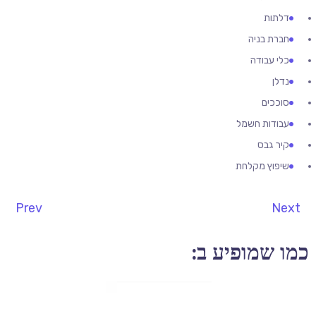
דלתות
חברת בניה
כלי עבודה
נדלן
סוככים
עבודות חשמל
קיר גבס
שיפוץ מקלחת
Prev
Next
כמו שמופיע ב: