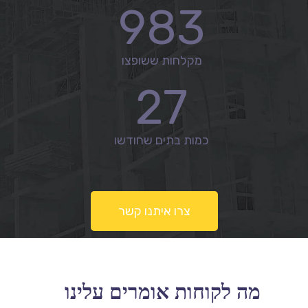
983
מקלחות ששופצו
27
כמות בתים שחודשו
צרו איתנו קשר
מה לקוחות אומרים עלינו