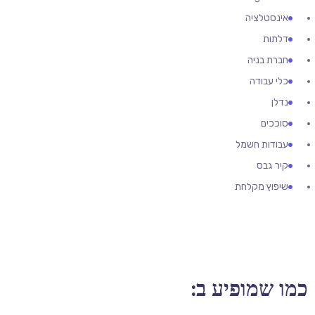
אינסטלציה
דלתות
חברת בניה
כלי עבודה
נדלן
סוככים
עבודות חשמל
קיר גבס
שיפוץ מקלחת
כמו שמופיע ב: