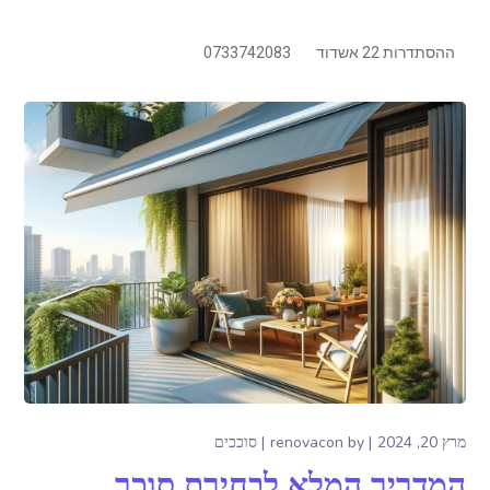
ההסתדרות 22 אשדוד
0733742083
מרץ 20, 2024
by
renovacon
סוככים
המדריך המלא לבחירת סוכך