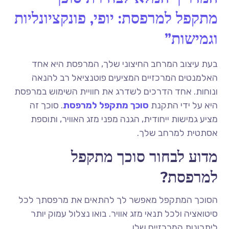
מתקפל למרפסת: יופי, פונקציונליות
וגמישות”
בעת עיצוב המרחב החיצוני שלך, המרפסת היא אחד
האלמנטים המרכזיים המציעים פוטנציאל רב להנאה
ונוחות. אחד הדרכים לשדרג את חוויית השימוש במרפסת
היא על ידי התקנת
סוכך מתקפל למרפסת
. סוכך זה
מציע גמישות ייחודית, הגנה מפני מזג האוויר, ותוספת
אסתטית למרחב שלך.
מדוע לבחור סוכך מתקפל
למרפסת?
הסוכך המתקפל מאפשר לך להתאים את מרפסתך לכל
סיטואציה ולכל תנאי מזג אוויר. בואו נצלול עמוק יותר
ליתרונות המרכזיים שלו.