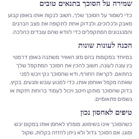
שמירה על הסוכך בתנאים טובים
כדי לשמור על הסוכך שלך, חשוב לנקות אותו באופן קבוע
מאבק ולכלוכים, ולבדוק אחת לתקופה את מצב הברגים
והמנגנונים המתקפלים כדי לוודא שהם עובדים כהלכה.
הכנה לעונות שונות
במיוחד במקומות בהם מזג האוויר משתנה באופן דרמטי
בין עונה לעונה, חשוב להכין את הסוכך המתקפל שלך
בהתאם. לקראת החורף, ודא שהסוכך נקי ויבש לפני
שאתה מקפל ואוחסן אותו, כדי למנוע עובש ופגעים. בקיץ,
בדוק שהסוכך מותקן היטב ויכול לעמוד ברוחות חזקות או
גשמים פתאומיים.
טיפים לאחסון נכון
כשהסוכך אינו בשימוש, מומלץ לאחסן אותו במקום יבש
ומוגן. אם הסוכך גדול ולא ניתן להזזה בקלות, שקול