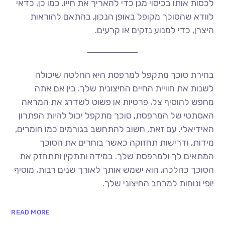
לכסות אותו בכיסוי מגן כדי להאריך את חייו. כמו כן, כדאי
לוודא שהסוכך מקופל באופן הנכון, בהתאם להוראות
היצרן, כדי למנוע נזקים או קרעים.
בחירת סוכך מתקפל למרפסת היא החלטה שיכולה
לשנות את חוויית החיים החיצונית שלך. בין אם אתה
מחפש להוסיף צל, פרטיות או פשוט לשדרג את המראה
האסתטי של המרפסת, סוכך מתקפל יכול להיות הפתרון
האידיאלי. עם זאת, חשוב להתחשב בגורמים כמו חומרים,
מידות, ודרישות תחזוקה כאשר בוחרים את הסוכך
המתאים לך ולמרפסת שלך. במידה ותתקין ותתחזק את
הסוכך כהלכה, הוא ישמש אותך לאורך שנים רבות, מוסיף
יופי ונוחות למרחב החיצוני שלך.
READ MORE