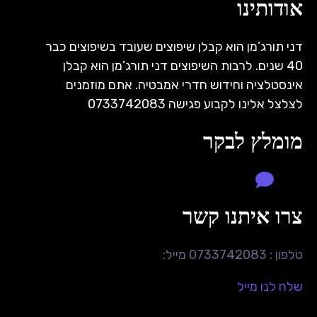
אודותינו
דני תורג’מן הוא קבלן שיפוצים שעובד בשיפוצים כבר
40 שנים. לרבות השיפוצים דני תורג’מן הוא קבלן
אינסטלציה וחידוש חדרי אמבטיה. אתם מוזמנים
לצלצל אלינו לקבוע פגישה 0733742083
מומלץ לבקר
צרו איתנו קשר
טלפון : 0733742083 מייל:
שלח לנו מייל