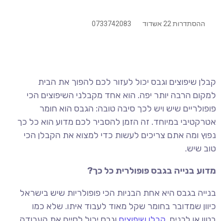
ההסתדרות 22 אשדוד
0733742083
קבלן שיפוצים וגבס יכול לעזור לכם להפוך את הבית
למקום הרבה יותר יפה. הוא אחד מקבלני השיפוצים הכי
פופולריים שיש ויש לכך סיבה טובה: הגבס הוא חומר
אטרקטיבי במיוחד. זה הזמן להסביר לכם מדוע הוא כל כך
נפוץ ומה אתם צריכים לעשות כדי למצוא את הקבלן הכי
טוב שיש.
מדוע בנייה בגבס פופולרית כל כך?
בנייה בגבס היא אחת הבניות הכי פופולריות שיש בישראל
כיוון שמדובר בחומר שקל מאוד לעבוד איתו. שלא כמו
בטון או לבנים,
קבלן שיפוצים
וגבס יכול לסיים את העבודה