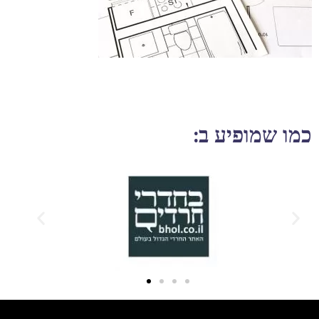
כמו שמופיע ב: