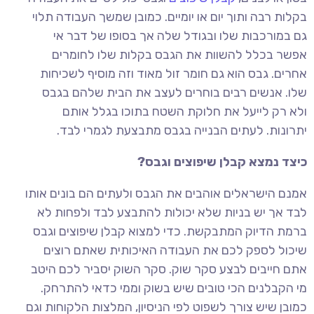
בקלות רבה ותוך יום או יומיים. כמובן שמשך העבודה תלוי
גם במורכבות שלו ובגודל שלה אך בסופו של דבר אי
אפשר בכלל להשוות את הגבס בקלות שלו לחומרים
אחרים. גבס הוא גם חומר זול מאוד וזה מוסיף לשכיחות
שלו. אנשים רבים בוחרים לעצב את הבית שלהם בגבס
ולא רק לייעל את חלוקת השטח בתוכו בגלל אותם
יתרונות. לעתים הבנייה בגבס מתבצעת לגמרי לבד.
כיצד נמצא קבלן שיפוצים וגבס?
אמנם הישראלים אוהבים את הגבס ולעתים הם בונים אותו
לבד אך יש בניות שלא יכולות להתבצע לבד ולפחות לא
ברמת הדיוק המתבקשת. כדי למצוא קבלן שיפוצים וגבס
שיכול לספק לכם את העבודה האיכותית שאתם רוצים
אתם חייבים לבצע סקר שוק. סקר השוק יסביר לכם היטב
מי הקבלנים הכי טובים שיש בשוק וממי כדאי להתרחק.
כמובן שיש צורך לשפוט לפי הניסיון, המלצות הלקוחות וגם